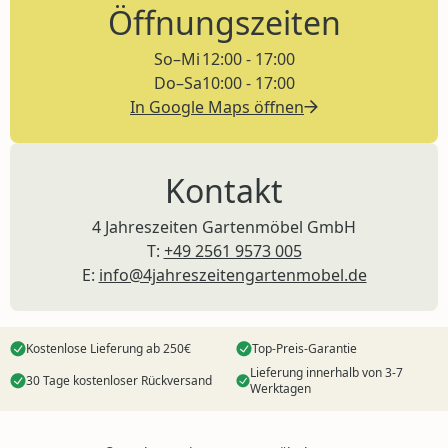
Öffnungszeiten
So–Mi
12:00 - 17:00
Do–Sa
10:00 - 17:00
In Google Maps öffnen
Kontakt
4 Jahreszeiten Gartenmöbel GmbH
T:
+49 2561 9573 005
E:
info@4jahreszeitengartenmobel.de
Kostenlose Lieferung ab 250€
Top-Preis-Garantie
Lieferung innerhalb von 3-7
30 Tage kostenloser Rückversand
Werktagen