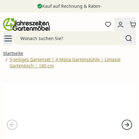
Kauf auf Rechnung & Raten-
Zum Inhalt springen
Search
Startseite
/
5-teiliges Gartenset | 4 Mona Gartenstühle | Limasol
Gartentisch | 180 cm