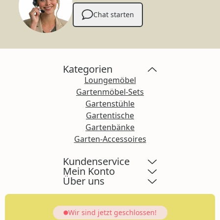
Chat starten
Kategorien
Loungemöbel
Gartenmöbel-Sets
Gartenstühle
Gartentische
Gartenbänke
Garten-Accessoires
Kundenservice
Mein Konto
Über uns
Wir sind jetzt
geschlossen!