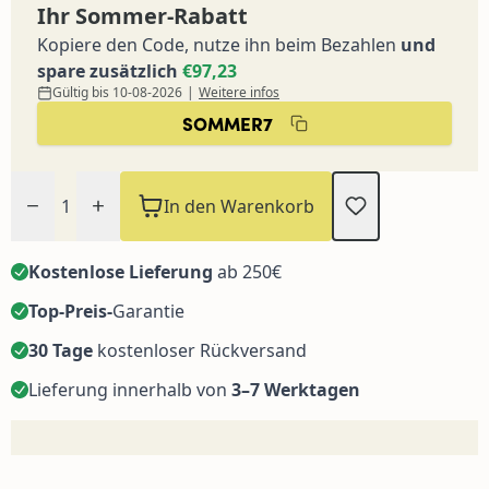
Ihr Sommer-Rabatt
Kopiere den Code, nutze ihn beim Bezahlen
und
spare zusätzlich
€97,23
Gültig bis 10-08-2026
|
Weitere infos
SOMMER7
Menge
In den Warenkorb
Kostenlose Lieferung
ab 250€
Top-Preis-
Garantie
30 Tage
kostenloser Rückversand
Lieferung innerhalb von
3–7 Werktagen