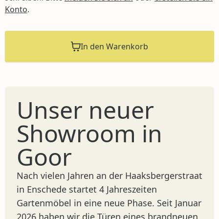
Konto
.
In den Warenkorb
Unser neuer
Showroom in
Goor
Nach vielen Jahren an der Haaksbergerstraat
in Enschede startet 4 Jahreszeiten
Gartenmöbel in eine neue Phase. Seit Januar
2026 haben wir die Türen eines brandneuen