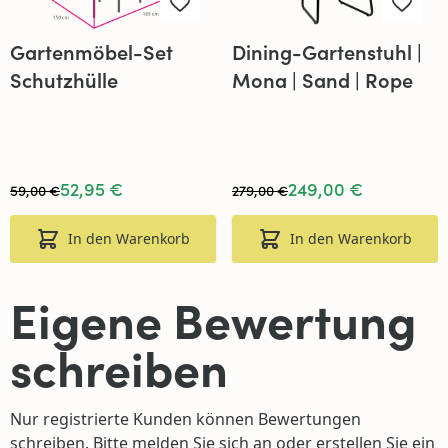
Gartenmöbel-Set
Dining-Gartenstuhl |
Schutzhülle
Mona | Sand | Rope
185x150x95 cm
52,95 €
249,00 €
59,00 €
279,00 €
In den Warenkorb
In den Warenkorb
Eigene Bewertung
schreiben
Nur registrierte Kunden können Bewertungen
schreiben. Bitte
melden Sie sich an
oder
erstellen Sie ein