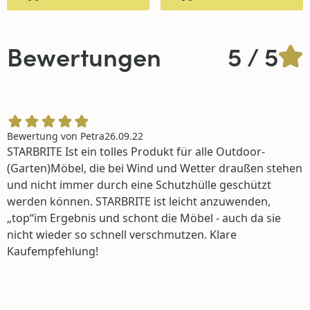
Bewertungen
5 / 5
26. September 2022
Bewertung von
Petra
26.09.22
STARBRITE Ist ein tolles Produkt für alle Outdoor-
(Garten)Möbel, die bei Wind und Wetter draußen stehen
und nicht immer durch eine Schutzhülle geschützt
werden können. STARBRITE ist leicht anzuwenden,
„top“im Ergebnis und schont die Möbel - auch da sie
nicht wieder so schnell verschmutzen. Klare
Kaufempfehlung!