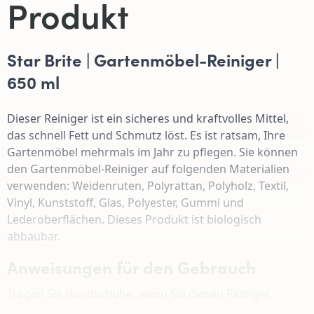
Produkt
Star Brite | Gartenmöbel-Reiniger |
650 ml
Dieser Reiniger ist ein sicheres und kraftvolles Mittel,
das schnell Fett und Schmutz löst. Es ist ratsam, Ihre
Gartenmöbel mehrmals im Jahr zu pflegen. Sie können
den Gartenmöbel-Reiniger auf folgenden Materialien
verwenden: Weidenruten, Polyrattan, Polyholz, Textil,
Vinyl, Kunststoff, Glas, Polyester, Gummi und
Lederoberflächen. Dieses Produkt ist biologisch
abbaubar.
Anweisungen für den Gebrauch
Tragen Sie Handschuhe, wenn Sie diesen Reiniger
verwenden. Das Produkt ist gebrauchsfertig und kann