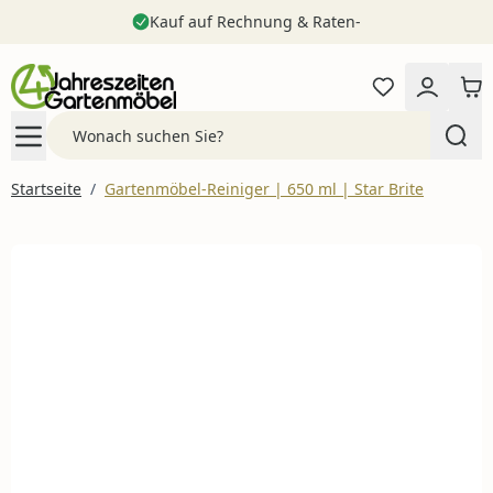
Kauf auf Rechnung & Raten-
Zum Inhalt springen
Search
Startseite
/
Gartenmöbel-Reiniger | 650 ml | Star Brite