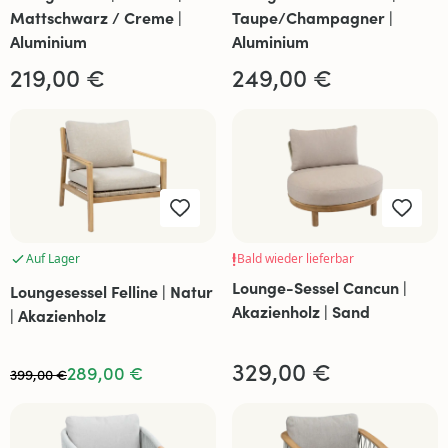
Mattschwarz / Creme |
Taupe/Champagner |
Aluminium
Aluminium
219,00 €
249,00 €
Auf Lager
Bald wieder lieferbar
Lounge-Sessel Cancun |
Loungesessel Felline | Natur
Akazienholz | Sand
| Akazienholz
329,00 €
289,00 €
399,00 €