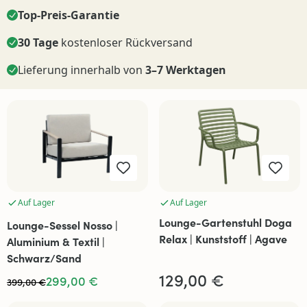
Top-Preis-Garantie
30 Tage
kostenloser Rückversand
Lieferung innerhalb von
3–7 Werktagen
Auf Lager
Auf Lager
Lounge-Gartenstuhl Doga
Lounge-Sessel Nosso |
Relax | Kunststoff | Agave
Aluminium & Textil |
Schwarz/Sand
129,00 €
299,00 €
399,00 €