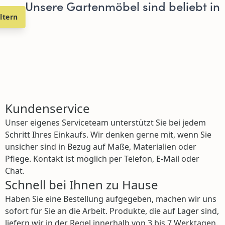
Unsere Gartenmöbel sind beliebt in
iltern
Kundenservice
Unser eigenes Serviceteam unterstützt Sie bei jedem
Schritt Ihres Einkaufs. Wir denken gerne mit, wenn Sie
unsicher sind in Bezug auf Maße, Materialien oder
Pflege. Kontakt ist möglich per Telefon, E-Mail oder
Chat.
Schnell bei Ihnen zu Hause
Haben Sie eine Bestellung aufgegeben, machen wir uns
sofort für Sie an die Arbeit. Produkte, die auf Lager sind,
liefern wir in der Regel innerhalb von 3 bis 7 Werktagen.