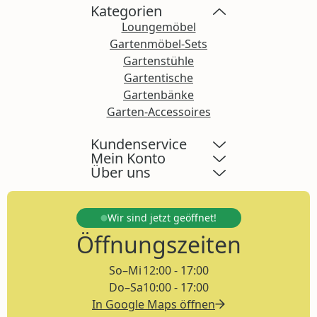
Kategorien
Loungemöbel
Gartenmöbel-Sets
Gartenstühle
Gartentische
Gartenbänke
Garten-Accessoires
Kundenservice
Mein Konto
Über uns
Wir sind jetzt
geöffnet!
Öffnungszeiten
So–Mi
12:00 - 17:00
Do–Sa
10:00 - 17:00
In Google Maps öffnen