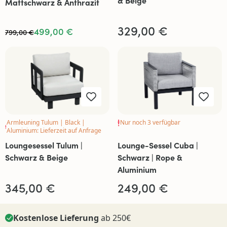
Mattschwarz & Anthrazit
329,00 €
499,00 €
799,00 €
Armleuning Tulum | Black |
Nur noch 3 verfügbar
Aluminium: Lieferzeit auf Anfrage
Loungesessel Tulum |
Lounge-Sessel Cuba |
Schwarz & Beige
Schwarz | Rope &
Aluminium
345,00 €
249,00 €
Kostenlose Lieferung
ab 250€