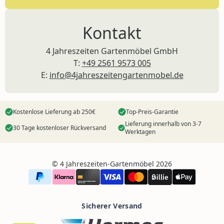
Kontakt
4 Jahreszeiten Gartenmöbel GmbH
T:
+49 2561 9573 005
E:
info@4jahreszeitengartenmobel.de
Kostenlose Lieferung ab 250€
Top-Preis-Garantie
Lieferung innerhalb von 3-7
30 Tage kostenloser Rückversand
Werktagen
©️ 4 Jahreszeiten-Gartenmöbel 2026
Sicherer Versand