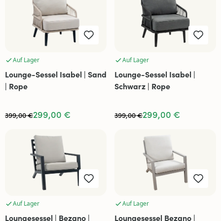
Auf Lager
Auf Lager
Lounge-Sessel Isabel | Sand
Lounge-Sessel Isabel |
| Rope
Schwarz | Rope
299,00 €
299,00 €
399,00 €
399,00 €
Auf Lager
Auf Lager
Loungesessel | Bezano |
Lounge­sessel Bezano |