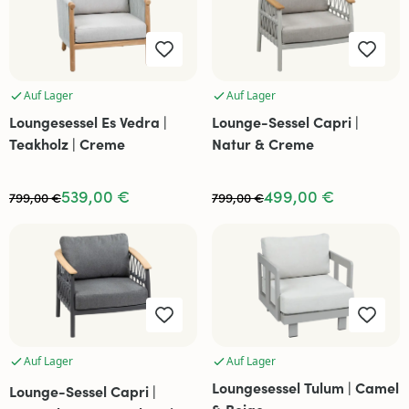
Auf Lager
Auf Lager
Loungesessel Es Vedra |
Lounge-Sessel Capri |
Teakholz | Creme
Natur & Creme
539,00 €
499,00 €
799,00 €
799,00 €
Auf Lager
Auf Lager
Loungesessel Tulum | Camel
Lounge-Sessel Capri |
& Beige