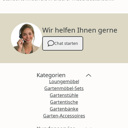
Wir helfen Ihnen gerne
Chat starten
Kategorien
Loungemöbel
Gartenmöbel-Sets
Gartenstühle
Gartentische
Gartenbänke
Garten-Accessoires