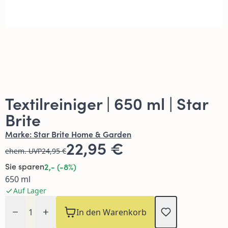
Textilreiniger | 650 ml | Star
Brite
Marke:
Star Brite Home & Garden
22,95 €
ehem. UVP
24,95 €
Sie sparen
2,- (-8%)
650 ml
Auf Lager
Menge
In den Warenkorb