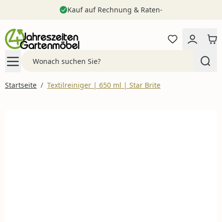
Kauf auf Rechnung & Raten-
Zum Inhalt springen
Search
Startseite
/
Textilreiniger | 650 ml | Star Brite