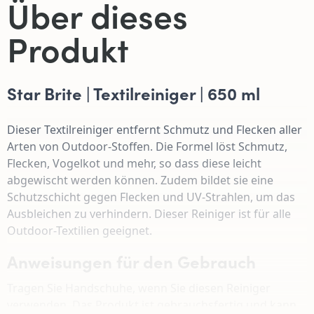
Über dieses
Produkt
Star Brite | Textilreiniger | 650 ml
Dieser Textilreiniger entfernt Schmutz und Flecken aller
Arten von Outdoor-Stoffen. Die Formel löst Schmutz,
Flecken, Vogelkot und mehr, so dass diese leicht
abgewischt werden können. Zudem bildet sie eine
Schutzschicht gegen Flecken und UV-Strahlen, um das
Ausbleichen zu verhindern. Dieser Reiniger ist für alle
Outdoor-Textilien geeignet.
Anweisungen für den Gebrauch
Tragen Sie Handschuhe, wenn Sie diesen Reiniger
verwenden. Das Produkt ist gebrauchsfertig und kann