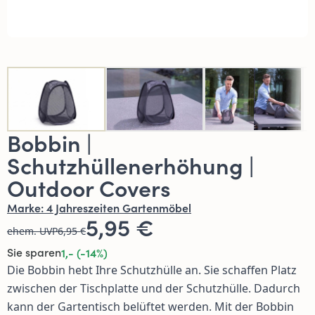
Bobbin |
Schutzhüllenerhöhung |
Outdoor Covers
Marke:
4 Jahreszeiten Gartenmöbel
5,95 €
ehem. UVP
6,95 €
Sie sparen
1,- (-14%)
Die Bobbin hebt Ihre Schutzhülle an. Sie schaffen Platz
zwischen der Tischplatte und der Schutzhülle. Dadurch
kann der Gartentisch belüftet werden. Mit der Bobbin