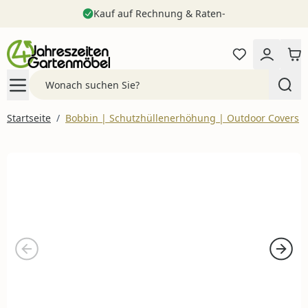
Kauf auf Rechnung & Raten-
Zum Inhalt springen
Search
Startseite
/
Bobbin | Schutzhüllenerhöhung | Outdoor Covers