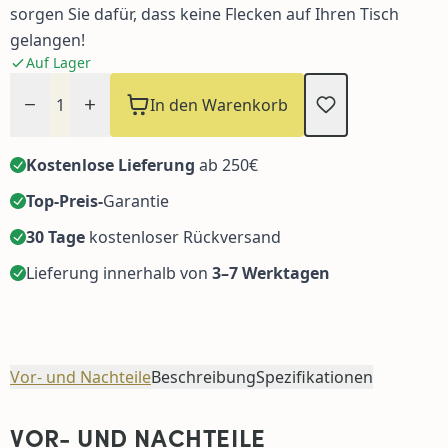
sorgen Sie dafür, dass keine Flecken auf Ihren Tisch
gelangen!
Auf Lager
Menge
In den Warenkorb
Kostenlose Lieferung
ab 250€
Top-Preis-
Garantie
30 Tage
kostenloser Rückversand
Lieferung innerhalb von
3–7 Werktagen
Vor- und Nachteile
Beschreibung
Spezifikationen
VOR- UND NACHTEILE