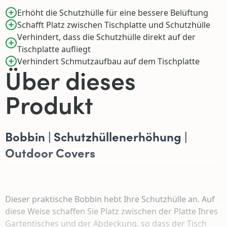
Erhöht die Schutzhülle für eine bessere Belüftung
Schafft Platz zwischen Tischplatte und Schutzhülle
Verhindert, dass die Schutzhülle direkt auf der
Tischplatte aufliegt
Verhindert Schmutzaufbau auf dem Tischplatte
Über dieses
Produkt
Bobbin | Schutzhüllenerhöhung |
Outdoor Covers
Dieser praktische Bobbin hebt Ihre Schutzhülle an. Auf
diese Weise schaffen Sie Platz zwischen der Platte Ihres
Gartentisches und der Abdeckung, so dass der Tisch