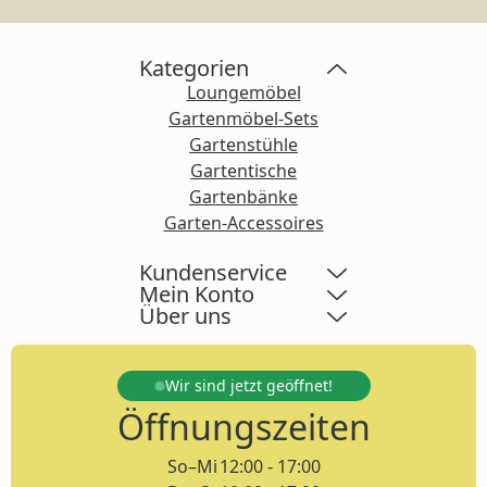
Kategorien
Loungemöbel
Gartenmöbel-Sets
Gartenstühle
Gartentische
Gartenbänke
Garten-Accessoires
Kundenservice
Mein Konto
Über uns
Wir sind jetzt
geöffnet!
Öffnungszeiten
So–Mi
12:00 - 17:00