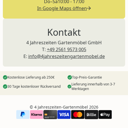
Do–Sa
10:00 - 17:00
In Google Maps öffnen
Kontakt
4 Jahreszeiten Gartenmöbel GmbH
T:
+49 2561 9573 005
E:
info@4jahreszeitengartenmobel.de
Kostenlose Lieferung ab 250€
Top-Preis-Garantie
Lieferung innerhalb von 3-7
30 Tage kostenloser Rückversand
Werktagen
©️ 4 Jahreszeiten-Gartenmöbel 2026