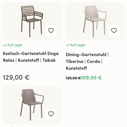
Auf Lager
Auf Lager
Esstisch-Gartenstuhl Doga
Dining-Gartenstuhl |
Relax | Kunststoff | Tabak
Tiberina | Corda |
Kunststoff
129,00 €
109,00 €
129,00 €