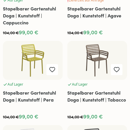
Auf Lager
Lieferzeit auf Anfrage
Stapelbarer Gartenstuhl
Stapelbarer Gartenstuhl
Doga | Kunststoff |
Doga | Kunststoff | Agave
Cappuccino
99,00 €
99,00 €
104,00 €
104,00 €
Auf Lager
Auf Lager
Stapelbarer Gartenstuhl
Stapelbarer Gartenstuhl
Doga | Kunststoff | Pera
Doga | Kunststoff | Tabacco
99,00 €
99,00 €
104,00 €
104,00 €