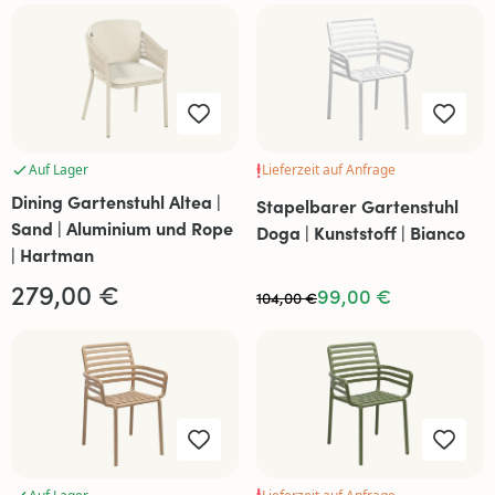
Auf Lager
Lieferzeit auf Anfrage
Dining Gartenstuhl Altea |
Stapelbarer Gartenstuhl
Sand | Aluminium und Rope
Doga | Kunststoff | Bianco
| Hartman
279,00 €
99,00 €
104,00 €