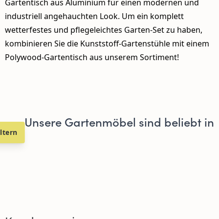
Gartentisch aus Aluminium für einen modernen und
industriell angehauchten Look. Um ein komplett
wetterfestes und pflegeleichtes Garten-Set zu haben,
kombinieren Sie die Kunststoff-Gartenstühle mit einem
Polywood-Gartentisch aus unserem Sortiment!
Unsere Gartenmöbel sind beliebt in
iltern