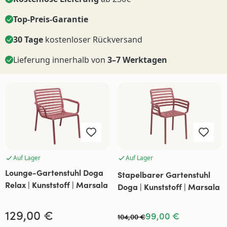
Top-Preis-Garantie
30 Tage
kostenloser Rückversand
Lieferung innerhalb von
3–7 Werktagen
Auf Lager
Auf Lager
Lounge-Gartenstuhl Doga
Stapelbarer Gartenstuhl
Relax | Kunststoff | Marsala
Doga | Kunststoff | Marsala
129,00 €
99,00 €
104,00 €