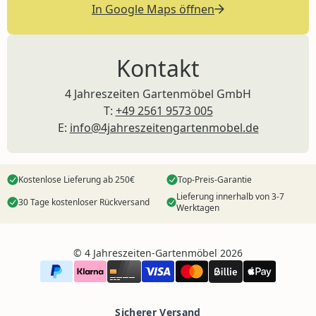
In Google Maps öffnen
Kontakt
4 Jahreszeiten Gartenmöbel GmbH
T:
+49 2561 9573 005
E:
info@4jahreszeitengartenmobel.de
Kostenlose Lieferung ab 250€
Top-Preis-Garantie
Lieferung innerhalb von 3-7
30 Tage kostenloser Rückversand
Werktagen
©️ 4 Jahreszeiten-Gartenmöbel 2026
Sicherer Versand