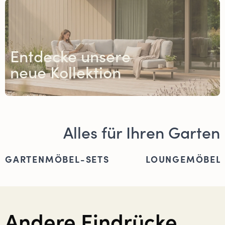
Entdecke unsere
neue Kollektion
Alles für Ihren Garten
GARTENMÖBEL-SETS
LOUNGEMÖBEL
Andere Eindrücke