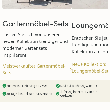
Gartenmöbel-Sets
Loungemö
Lassen Sie sich von unserer
Entdecken Sie jetz
neuen Kollektion trendiger und
trendige und mod
moderner Gartensets
Kollektion an Lou
inspirieren!
Neue Kollektion:
Meistverkauftet Gartenmöbel-
Loungemöbel-Set
Sets
Kostenlose Lieferung ab 250€
Kauf auf Rechnung & Raten
Lieferung innerhalb von 3-7
30 Tage kostenloser Rückversand
Werktagen