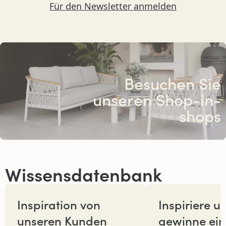
Für den Newsletter anmelden
Besuchen Sie
unseren Shop-in-
shops
Wissensdatenbank
Inspiration von
Inspiriere u
unseren Kunden
gewinne ei