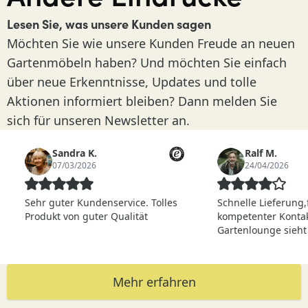
Lesen Sie, was unsere Kunden sagen
Möchten Sie wie unsere Kunden Freude an neuen
Gartenmöbeln haben? Und möchten Sie einfach
über neue Erkenntnisse, Updates und tolle
Aktionen informiert bleiben? Dann melden Sie
sich für unseren Newsletter an.
Sandra K.
Ralf M.
07/03/2026
24/04/2026
Sehr guter Kundenservice. Tolles
Schnelle Lieferung,fre
Produkt von guter Qualität
kompetenter Kontakt. D
Gartenlounge sieht kla
und ist sehr gut verarbe
Mehr erfahren