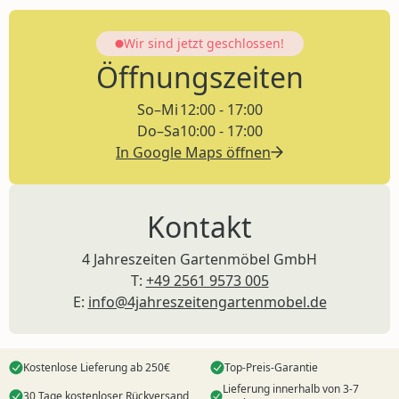
Wir sind jetzt
geschlossen!
Öffnungszeiten
So–Mi
12:00 - 17:00
Do–Sa
10:00 - 17:00
In Google Maps öffnen
Kontakt
4 Jahreszeiten Gartenmöbel GmbH
T:
+49 2561 9573 005
E:
info@4jahreszeitengartenmobel.de
Kostenlose Lieferung ab 250€
Top-Preis-Garantie
Lieferung innerhalb von 3-7
30 Tage kostenloser Rückversand