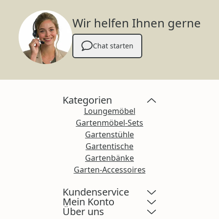
Wir helfen Ihnen gerne
Chat starten
Kategorien
Loungemöbel
Gartenmöbel-Sets
Gartenstühle
Gartentische
Gartenbänke
Garten-Accessoires
Kundenservice
Mein Konto
Über uns