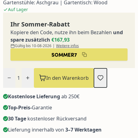
Gartenstühle: Aschgrau | Gartentisch: Wood
Auf Lager
Ihr Sommer-Rabatt
Kopiere den Code, nutze ihn beim Bezahlen
und
spare zusätzlich
€167,93
Gültig bis 10-08-2026
|
Weitere infos
SOMMER7
Menge
In den Warenkorb
Kostenlose Lieferung
ab 250€
Top-Preis-
Garantie
30 Tage
kostenloser Rückversand
Lieferung innerhalb von
3–7 Werktagen