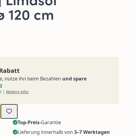
 ø 120 cm
Rabatt
e, nutze ihn beim Bezahlen
und spare
3
6
|
Weitere infos
Top-Preis-
Garantie
Lieferung innerhalb von
3–7 Werktagen