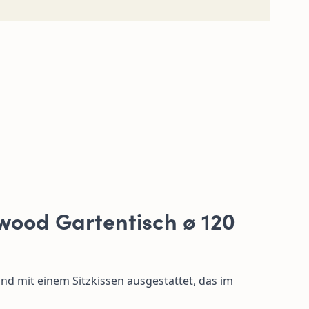
ywood Gartentisch
ø 120
und mit einem Sitzkissen ausgestattet, das im