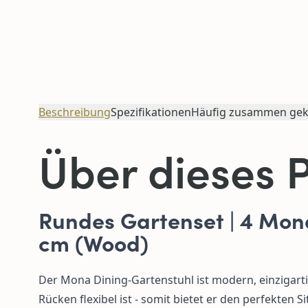
Beschreibung
Spezifikationen
Häufig zusammen gek
Über dieses 
Rundes Gartenset | 4 Mon
cm
(Wood)
Der Mona Dining-Gartenstuhl ist modern, einzigartig
Rücken flexibel ist - somit bietet er den perfekten S