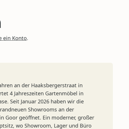
n
ie ein Konto
.
ahren an der Haaksbergerstraat in
rtet 4 Jahreszeiten Gartenmöbel in
se. Seit Januar 2026 haben wir die
 brandneuen Showrooms an der
in Goor geöffnet. Ein moderner, großer
ptsitz, wo Showroom, Lager und Büro