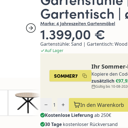
Gartentisch |
Marke:
4 Jahreszeiten Gartenmöbel
1.399,00 €
Gartenstühle: Sand | Gartentisch: Wood
Auf Lager
Ihr Sommer-
Kopiere den Cod
SOMMER7
zusätzlich
€97,9
Gültig bis 10-08-202
Menge
In den Warenkorb
Kostenlose Lieferung
ab 250€
30 Tage
kostenloser Rückversand