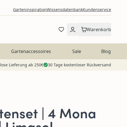
Garteninspiration
Wissensdatenbank
Kundenservice
Warenkorb
Gartenaccessoires
Sale
Blog
lose Lieferung ab 250€
30 Tage kostenloser Rückversand
rtenset | 4 Mona
| Limasol