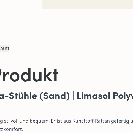
auft
Produkt
a-Stühle (Sand) | Limasol Pol
 stilvoll und bequem. Er ist aus Kunsttoff-Rattan gefertig 
itzkomfort.