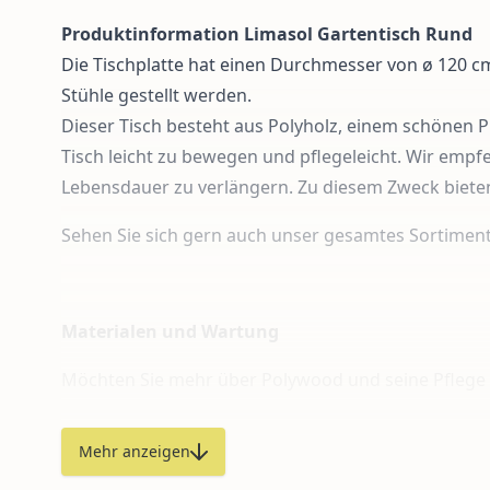
Produktinformation Limasol Gartentisch Rund
Die Tischplatte hat einen Durchmesser von ø 120 cm
Stühle gestellt werden.
Dieser Tisch besteht aus Polyholz, einem schönen P
Tisch leicht zu bewegen und pflegeleicht.
Wir empfeh
Lebensdauer zu verlängern. Zu diesem Zweck bieten
Sehen Sie sich gern auch unser gesamtes Sortimen
Materialen und Wartung
Möchten Sie mehr über Polywood und seine Pflege
Möchten Sie mehr über Rope und seine Pflege erf
Mehr anzeigen