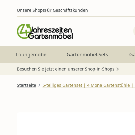
Zum Inhalt springen
Unsere Shops
Für Geschäftskunden
Loungemöbel
Gartenmöbel-Sets
Ga
Besuchen Sie jetzt einen unserer Shop-in-Shops
Startseite
/
5-teiliges Gartenset | 4 Mona Gartenstühle |