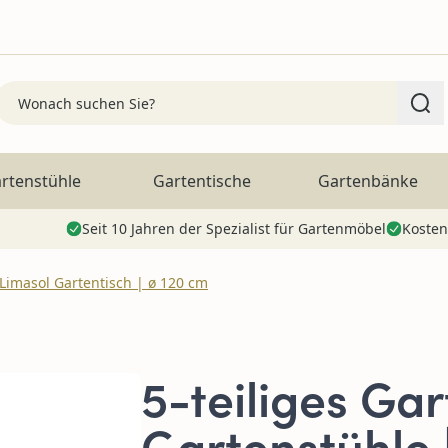
Search
rtenstühle
Gartentische
Gartenbänke
Seit 10 Jahren der Spezialist für Gartenmöbel
Kosten
 Limasol Gartentisch | ø 120 cm
5-teiliges Ga
Gartenstühle 