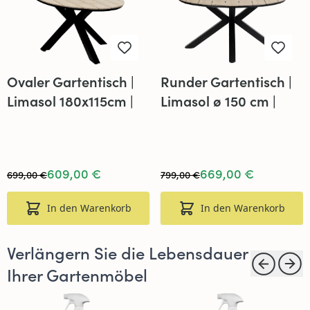
Ovaler Gartentisch |
Runder Gartentisch |
Limasol 180x115cm |
Limasol ø 150 cm |
Polywood &
Polywood &
Aluminium | Holz
Aluminium | Holz
609,00 €
669,00 €
699,00 €
799,00 €
In den Warenkorb
In den Warenkorb
Verlängern Sie die Lebensdauer
Ihrer Gartenmöbel