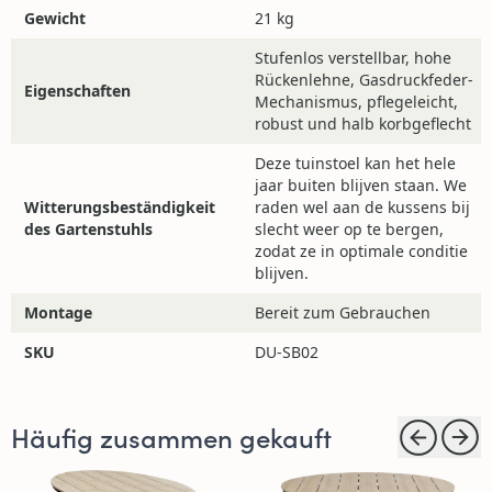
Gewicht
21 kg
Stufenlos verstellbar, hohe
Rückenlehne, Gasdruckfeder-
Eigenschaften
Mechanismus, pflegeleicht,
robust und halb korbgeflecht
Deze tuinstoel kan het hele
jaar buiten blijven staan. We
Witterungsbeständigkeit
raden wel aan de kussens bij
des Gartenstuhls
slecht weer op te bergen,
zodat ze in optimale conditie
blijven.
Montage
Bereit zum Gebrauchen
SKU
DU-SB02
Häufig zusammen gekauft