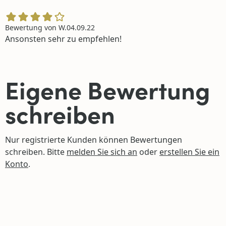
4. September 2022
Bewertung von
W.
04.09.22
Ansonsten sehr zu empfehlen!
Eigene Bewertung
schreiben
Nur registrierte Kunden können Bewertungen
schreiben. Bitte
melden Sie sich an
oder
erstellen Sie ein
Konto
.