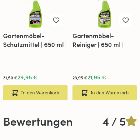
Gartenmöbel-
Gartenmöbel-
Schutzmittel | 650 ml |
Reiniger | 650 ml |
Star Brite
Star Brite
29,95 €
21,95 €
31,50 €
23,95 €
In den Warenkorb
In den Warenkorb
Bewertungen
4 / 5