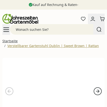
Kauf auf Rechnung & Raten-
Zum Inhalt springen
Search
Startseite
/
Verstellbarer Gartenstuhl Dublin | Sweet Brown | Rattan