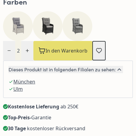
Farben
Menge
In den Warenkorb
Dieses Produkt ist in folgenden Filialen zu sehen:
München
Ulm
Kostenlose Lieferung
ab 250€
Top-Preis-
Garantie
30 Tage
kostenloser Rückversand