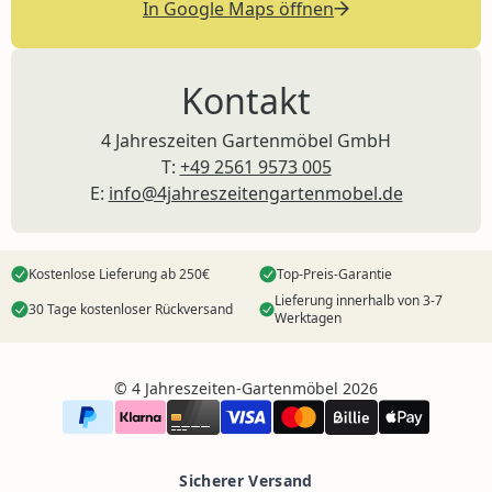
In Google Maps öffnen
Kontakt
4 Jahreszeiten Gartenmöbel GmbH
T:
+49 2561 9573 005
E:
info@4jahreszeitengartenmobel.de
Kostenlose Lieferung ab 250€
Top-Preis-Garantie
Lieferung innerhalb von 3-7
30 Tage kostenloser Rückversand
Werktagen
©️ 4 Jahreszeiten-Gartenmöbel 2026
Sicherer Versand