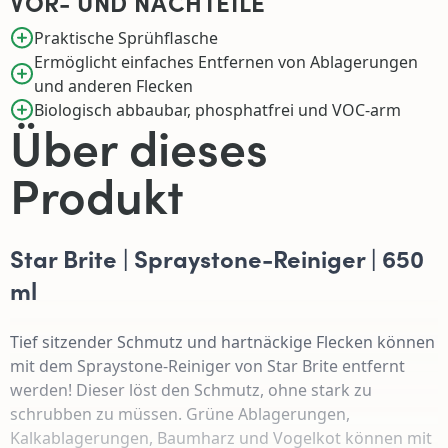
VOR- UND NACHTEILE
Praktische Sprühflasche
Ermöglicht einfaches Entfernen von Ablagerungen
und anderen Flecken
Biologisch abbaubar, phosphatfrei und VOC-arm
Über dieses
Produkt
Star Brite | Spraystone-Reiniger | 650
ml
Tief sitzender Schmutz und hartnäckige Flecken können
mit dem Spraystone-Reiniger von Star Brite entfernt
werden! Dieser löst den Schmutz, ohne stark zu
schrubben zu müssen. Grüne Ablagerungen,
Kalkablagerungen, Baumharz und Vogelkot können mit