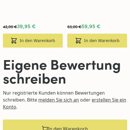
Transparent | 473 ml |
Transparent | 946 ml |
Star Brite
Star Brite
39,95 €
59,95 €
42,00 €
63,00 €
In den Warenkorb
In den Warenkorb
Eigene Bewertung
schreiben
Nur registrierte Kunden können Bewertungen
schreiben. Bitte
melden Sie sich an
oder
erstellen Sie ein
Konto
.
In den Warenkorb