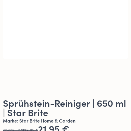
Sprühstein-Reiniger | 650 ml
| Star Brite
Marke:
Star Brite Home & Garden
21,95 €
ehem. UVP
23,95 €