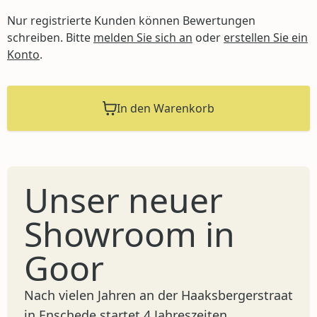
Nur registrierte Kunden können Bewertungen
schreiben. Bitte
melden Sie sich an
oder
erstellen Sie ein
Konto
.
In den Warenkorb
Unser neuer
Showroom in
Goor
Nach vielen Jahren an der Haaksbergerstraat
in Enschede startet 4 Jahreszeiten