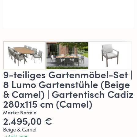
9-teiliges Gartenmöbel-Set |
8 Lumo Gartenstühle (Beige
& Camel) | Gartentisch Cadiz
280x115 cm (Camel)
Marke:
Normin
2.495,00 €
Beige & Camel
Auf Lager