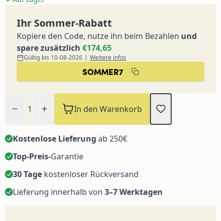
Ihr Sommer-Rabatt
Kopiere den Code, nutze ihn beim Bezahlen
und
spare zusätzlich
€174,65
Gültig bis 10-08-2026
|
Weitere infos
SOMMER7
Menge
In den Warenkorb
Kostenlose Lieferung
ab 250€
Top-Preis-
Garantie
30 Tage
kostenloser Rückversand
Lieferung innerhalb von
3–7 Werktagen