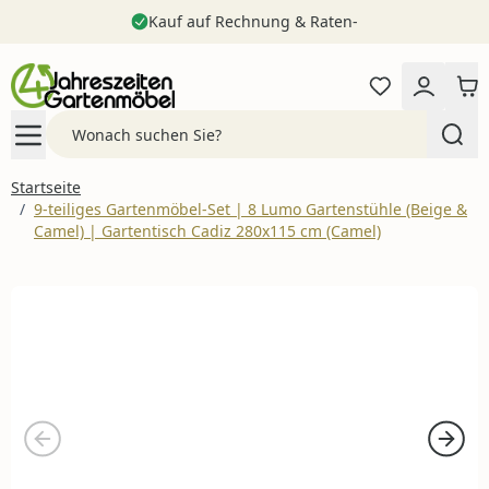
Kauf auf Rechnung & Raten-
Zum Inhalt springen
Search
Startseite
/
9-teiliges Gartenmöbel-Set | 8 Lumo Gartenstühle (Beige &
Camel) | Gartentisch Cadiz 280x115 cm (Camel)