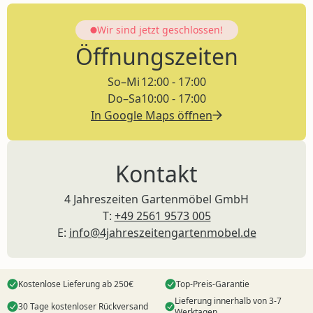
Wir sind jetzt
geschlossen!
Öffnungszeiten
So–Mi
12:00 - 17:00
Do–Sa
10:00 - 17:00
In Google Maps öffnen
Kontakt
4 Jahreszeiten Gartenmöbel GmbH
T:
+49 2561 9573 005
E:
info@4jahreszeitengartenmobel.de
Kostenlose Lieferung ab 250€
Top-Preis-Garantie
Lieferung innerhalb von 3-7
30 Tage kostenloser Rückversand
Werktagen