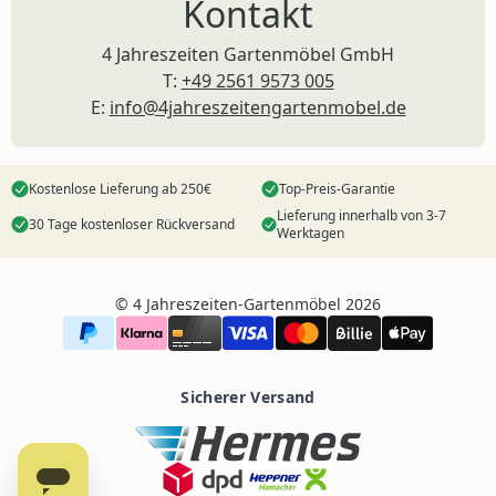
Kontakt
4 Jahreszeiten Gartenmöbel GmbH
T:
+49 2561 9573 005
E:
info@4jahreszeitengartenmobel.de
Kostenlose Lieferung ab 250€
Top-Preis-Garantie
Lieferung innerhalb von 3-7
30 Tage kostenloser Rückversand
Werktagen
©️ 4 Jahreszeiten-Gartenmöbel 2026
Sicherer Versand