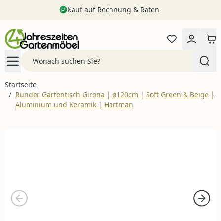
Kauf auf Rechnung & Raten-
Zum Inhalt springen
Search
Startseite
/
Runder Gartentisch Girona | ø120cm | Soft Green & Beige |
Aluminium und Keramik | Hartman