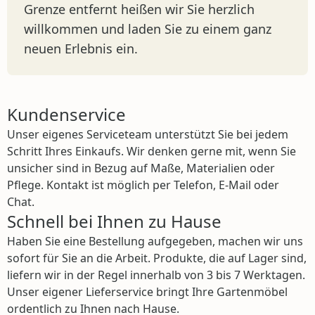
Können die Loungekissen
Grenze entfernt heißen wir Sie herzlich
draußen bleiben?
willkommen und laden Sie zu einem ganz
neuen Erlebnis ein.
Können die Loungekissen
draußen bleiben?
Kundenservice
Unser eigenes Serviceteam unterstützt Sie bei jedem
Schritt Ihres Einkaufs. Wir denken gerne mit, wenn Sie
unsicher sind in Bezug auf Maße, Materialien oder
Pflege. Kontakt ist möglich per Telefon, E-Mail oder
Chat.
Schnell bei Ihnen zu Hause
Haben Sie eine Bestellung aufgegeben, machen wir uns
sofort für Sie an die Arbeit. Produkte, die auf Lager sind,
liefern wir in der Regel innerhalb von 3 bis 7 Werktagen.
Unser eigener Lieferservice bringt Ihre Gartenmöbel
ordentlich zu Ihnen nach Hause.