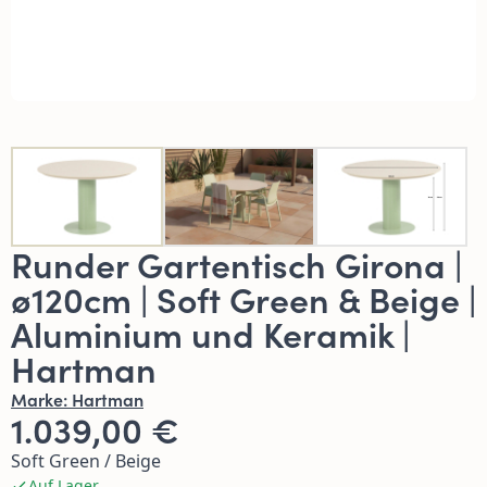
Runder Gartentisch Girona |
ø120cm | Soft Green & Beige |
Aluminium und Keramik |
Hartman
Marke:
Hartman
1.039,00 €
Soft Green / Beige
Auf Lager