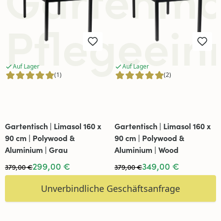
Pflegeein
Auf Lager
Auf Lager
(1)
(2)
Gartentisch | Limasol 160 x
Gartentisch | Limasol 160 x
90 cm | Polywood &
90 cm | Polywood &
Aluminium | Grau
Aluminium | Wood
299,00 €
349,00 €
379,00 €
379,00 €
Unverbindliche Geschäftsanfrage