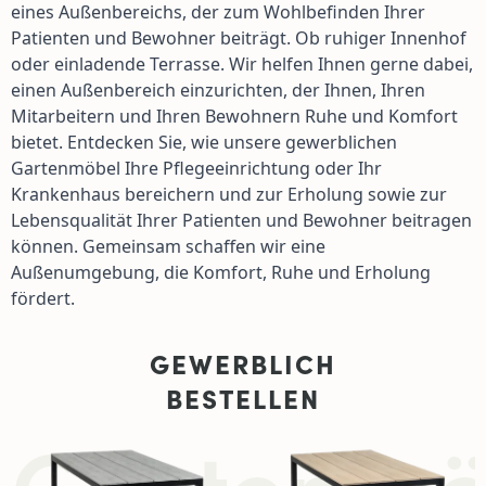
eines Außenbereichs, der zum Wohlbefinden Ihrer
Patienten und Bewohner beiträgt. Ob ruhiger Innenhof
oder einladende Terrasse. Wir helfen Ihnen gerne dabei,
einen Außenbereich einzurichten, der Ihnen, Ihren
Mitarbeitern und Ihren Bewohnern Ruhe und Komfort
bietet. Entdecken Sie, wie unsere gewerblichen
Gartenmöbel Ihre Pflegeeinrichtung oder Ihr
Krankenhaus bereichern und zur Erholung sowie zur
Lebensqualität Ihrer Patienten und Bewohner beitragen
können. Gemeinsam schaffen wir eine
Außenumgebung, die Komfort, Ruhe und Erholung
fördert.
GEWERBLICH
BESTELLEN
Gartenmöb
Navigating through the elements of the carousel is possibl
Press to skip carousel
Press to go to carousel navigation