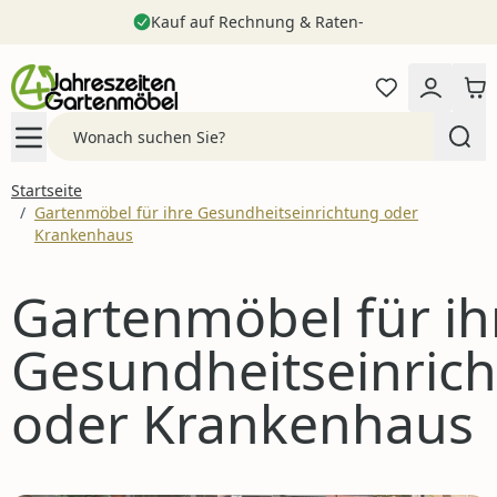
Kauf auf Rechnung & Raten-
Zum Inhalt springen
Search
Startseite
/
Gartenmöbel für ihre Gesundheitseinrichtung oder
Krankenhaus
Gartenmöbel für ih
Gesundheitseinric
oder Krankenhaus