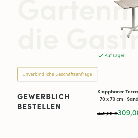
Gartenmö
die Gast
Auf Lager
Unverbindliche Geschäftsanfrage
Klappbarer Terra
GEWERBLICH
| 70 x 70 cm | San
BESTELLEN
309,0
449,00 €