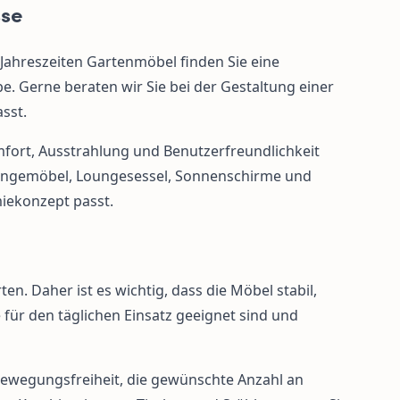
sse
Jahreszeiten Gartenmöbel finden Sie eine
. Gerne beraten wir Sie bei der Gestaltung einer
sst.
mfort, Ausstrahlung und Benutzerfreundlichkeit
 Loungemöbel, Loungesessel, Sonnenschirme und
miekonzept passt.
n. Daher ist es wichtig, dass die Möbel stabil,
 für den täglichen Einsatz geeignet sind und
Bewegungsfreiheit, die gewünschte Anzahl an