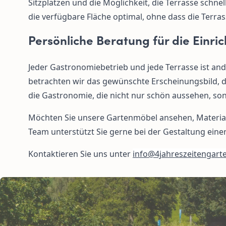
Sitzplätzen und die Möglichkeit, die Terrasse schn
die verfügbare Fläche optimal, ohne dass die Terras
Persönliche Beratung für die Einri
Jeder Gastronomiebetrieb und jede Terrasse ist an
betrachten wir das gewünschte Erscheinungsbild, di
die Gastronomie, die nicht nur schön aussehen, so
Möchten Sie unsere Gartenmöbel ansehen, Material
Team unterstützt Sie gerne bei der Gestaltung ein
Kontaktieren Sie uns unter
info@4jahreszeitengart