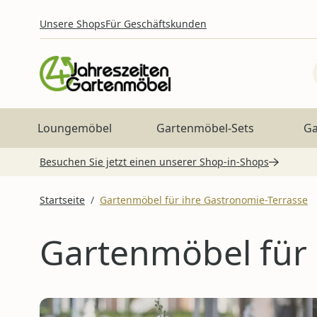
Zum Inhalt springen
Unsere Shops
Für Geschäftskunden
Loungemöbel
Gartenmöbel-Sets
Ga
Besuchen Sie jetzt einen unserer Shop-in-Shops
Startseite
/
Gartenmöbel für ihre Gastronomie-Terrasse
Gartenmöbel für 