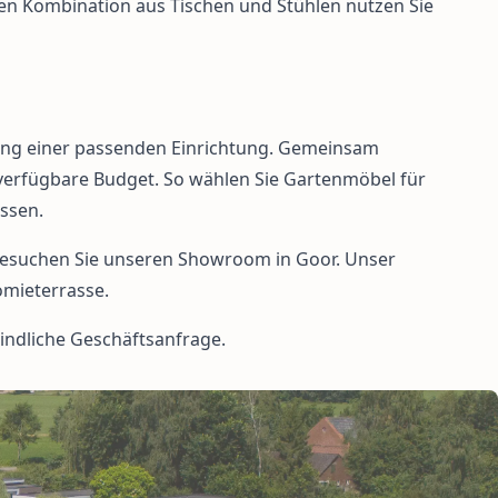
nden Kombination aus Tischen und Stühlen nutzen Sie
lung einer passenden Einrichtung. Gemeinsam
s verfügbare Budget. So wählen Sie Gartenmöbel für
ssen.
 besuchen Sie unseren Showroom in Goor. Unser
omieterrasse.
indliche Geschäftsanfrage.