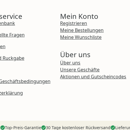
ervice
Mein Konto
enbank
Registrieren
Meine Bestellungen
ellte Fragen
Meine Wunschliste
ten
Über uns
d Ruckgabe
Über uns
Unsere Geschäfte
Aktionen und Gutscheincodes
 Geschäftsbedingungen
zerklärung
€
Top-Preis-Garantie
30 Tage kostenloser Rückversand
Lieferu