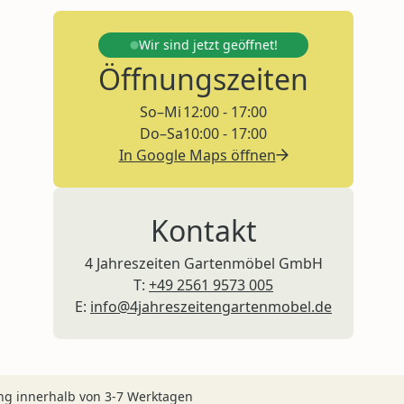
Wir sind jetzt
geöffnet!
Öffnungszeiten
So–Mi
12:00 - 17:00
Do–Sa
10:00 - 17:00
In Google Maps öffnen
Kontakt
4 Jahreszeiten Gartenmöbel GmbH
T:
+49 2561 9573 005
E:
info@4jahreszeitengartenmobel.de
ng innerhalb von 3-7 Werktagen