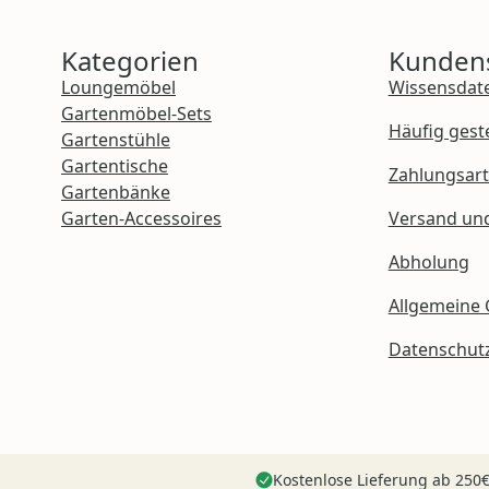
Kategorien
Kundens
Loungemöbel
Wissensdat
Gartenmöbel-Sets
Häufig gest
Gartenstühle
Gartentische
Zahlungsar
Gartenbänke
Garten-Accessoires
Versand un
Abholung
Allgemeine
Datenschut
Kostenlose Lieferung ab 250