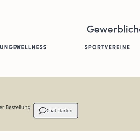
Gewerblich
TUNGEN
WELLNESS
SPORTVEREINE
er Bestellung
Chat starten