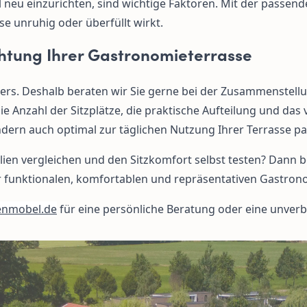
ell neu einzurichten, sind wichtige Faktoren. Mit der passe
se unruhig oder überfüllt wirkt.
chtung Ihrer Gastronomieterrasse
ders. Deshalb beraten wir Sie gerne bei der Zusammenstel
e Anzahl der Sitzplätze, die praktische Aufteilung und da
ndern auch optimal zur täglichen Nutzung Ihrer Terrasse pa
ien vergleichen und den Sitzkomfort selbst testen? Dann
er funktionalen, komfortablen und repräsentativen Gastron
enmobel.de
für eine persönliche Beratung oder eine unverb