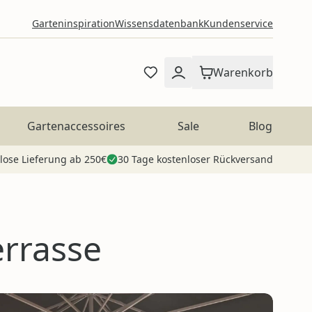
Garteninspiration
Wissensdatenbank
Kundenservice
Warenkorb
Gartenaccessoires
Sale
Blog
lose Lieferung ab 250€
30 Tage kostenloser Rückversand
errasse