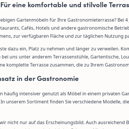
ür eine komfortable und stilvolle Terra
lebigen Gartenmöbeln für Ihre Gastronomieterrasse? Bei 4 
urants, Cafés, Hotels und andere gastronomische Betriebe
mens, zur verfügbaren Fläche und zur täglichen Nutzung pa
ste dazu ein, Platz zu nehmen und länger zu verweilen. Ko
 Sie bei uns unter anderem Terrassenstühle, Gartentische,
 eine komplette Terrasse zusammen, die zu Ihrem Gastrono
nsatz in der Gastronomie
äufig intensiver genutzt als Möbel in einem privaten Garte
 In unserem Sortiment finden Sie verschiedene Modelle, die
ir nicht nur auf das Erscheinungsbild. Auch ausreichend 