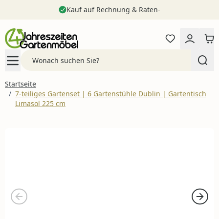
Kauf auf Rechnung & Raten-
Zum Inhalt springen
Search
Startseite
/
7-teiliges Gartenset | 6 Gartenstühle Dublin | Gartentisch
Limasol 225 cm