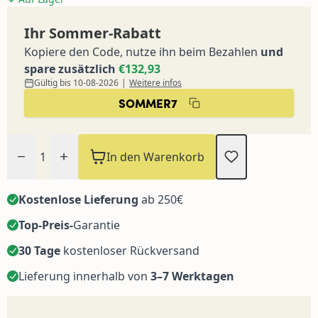
Ihr Sommer-Rabatt
Kopiere den Code, nutze ihn beim Bezahlen
und
spare zusätzlich
€132,93
Gültig bis 10-08-2026
|
Weitere infos
SOMMER7
Menge
In den Warenkorb
Kostenlose Lieferung
ab 250€
Top-Preis-
Garantie
30 Tage
kostenloser Rückversand
Lieferung innerhalb von
3–7 Werktagen