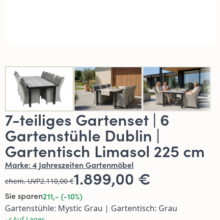
7-teiliges Gartenset | 6
Gartenstühle Dublin |
Gartentisch Limasol 225 cm
Marke:
4 Jahreszeiten Gartenmöbel
1.899,00 €
ehem. UVP
2.110,00 €
Sie sparen
211,- (-10%)
Gartenstühle: Mystic Grau | Gartentisch: Grau
Auf Lager