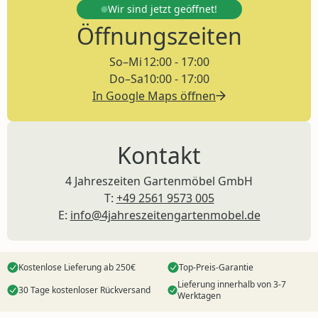
Wir sind jetzt
geöffnet!
Öffnungszeiten
So–Mi
12:00 - 17:00
Do–Sa
10:00 - 17:00
In Google Maps öffnen
Kontakt
4 Jahreszeiten Gartenmöbel GmbH
T:
+49 2561 9573 005
E:
info@4jahreszeitengartenmobel.de
Kostenlose Lieferung ab 250€
Top-Preis-Garantie
Lieferung innerhalb von 3-7
30 Tage kostenloser Rückversand
Werktagen