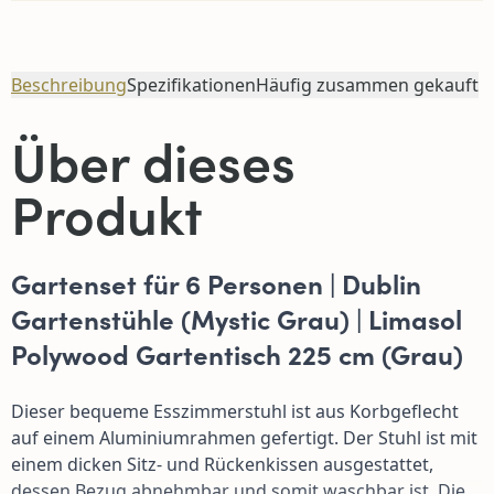
Beschreibung
Spezifikationen
Häufig zusammen gekauft
Über dieses
Produkt
Gartenset für 6 Personen | Dublin
Gartenstühle (Mystic Grau) | Limasol
Polywood Gartentisch 225 cm (Grau)
Dieser bequeme Esszimmerstuhl ist aus Korbgeflecht
auf einem Aluminiumrahmen gefertigt. Der Stuhl ist mit
einem dicken Sitz- und Rückenkissen ausgestattet,
dessen Bezug abnehmbar und somit waschbar ist. Die