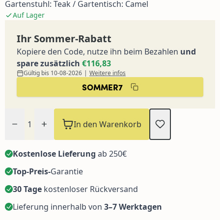
Gartenstuhl: Teak / Gartentisch: Camel
Auf Lager
Ihr Sommer-Rabatt
Kopiere den Code, nutze ihn beim Bezahlen
und
spare zusätzlich
€116,83
Gültig bis 10-08-2026
|
Weitere infos
SOMMER7
Menge
In den Warenkorb
Kostenlose Lieferung
ab 250€
Top-Preis-
Garantie
30 Tage
kostenloser Rückversand
Lieferung innerhalb von
3–7 Werktagen