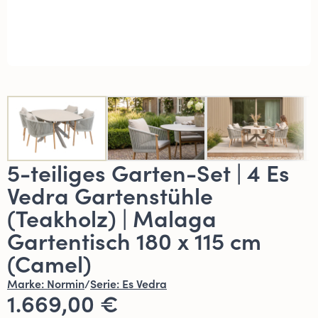
5-teiliges Garten-Set | 4 Es
Vedra Gartenstühle
(Teakholz) | Malaga
Gartentisch 180 x 115 cm
(Camel)
Marke:
Normin
/
Serie:
Es Vedra
1.669,00 €