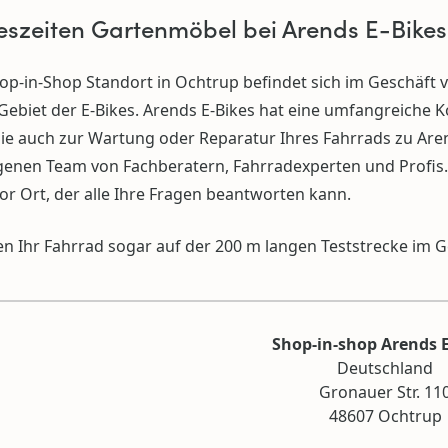
eszeiten Gartenmöbel bei Arends E-Bikes
p-in-Shop Standort in Ochtrup befindet sich im Geschäft vo
ebiet der E-Bikes. Arends E-Bikes hat eine umfangreiche K
ie auch zur Wartung oder Reparatur Ihres Fahrrads zu Aren
genen Team von Fachberatern, Fahrradexperten und Profis. 
or Ort, der alle Ihre Fragen beantworten kann.
n Ihr Fahrrad sogar auf der 200 m langen Teststrecke im G
Shop-in-shop Arends E
Deutschland
Gronauer Str. 11
48607 Ochtrup