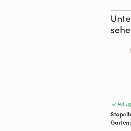
Unte
sehe
Auf La
Stapelb
Gartens
Camel 