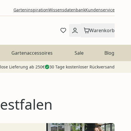
Garteninspiration
Wissensdatenbank
Kundenservice
Warenkorb
Gartenaccessoires
Sale
Blog
lose Lieferung ab 250€
30 Tage kostenloser Rückversand
estfalen