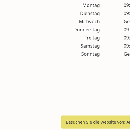
Montag
09:
Dienstag
09:
Mittwoch
Ge
Donnerstag
09:
Freitag
09:
Samstag
09:
Sonntag
Ge
Besuchen Sie die Website von: A