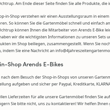
chtrup. Am Ende dieser Seite finden Sie alle Produkte, die 
op-in-Shop verstehen wir einen Ausstellungsraum in einem
eren. So können Sie die Gartenmöbel schnell und einfach a
chtrup können Ihnen die Mitarbeiter von Arends E-Bike lei
haben wir die wichtigsten Informationen zu unseren Sets u
ukten im Shop beiliegen, zusammengestellt. Wenn Sie noch 
n, indem Sie eine Nachricht an
info@4jahreszeitengartenmo
in-Shop Arends E-Bikes
 nach dem Besuch der Shop-in-Shops von unseren Gartenmö
tellung aufgeben und sicher per Paypal, Kreditkarte, KLAR
llen Lieferzeiten für alle unsere Gartenmöbel finden Sie au
gern Sie bitte nicht, uns zu kontaktieren! Wir helfen Ihne