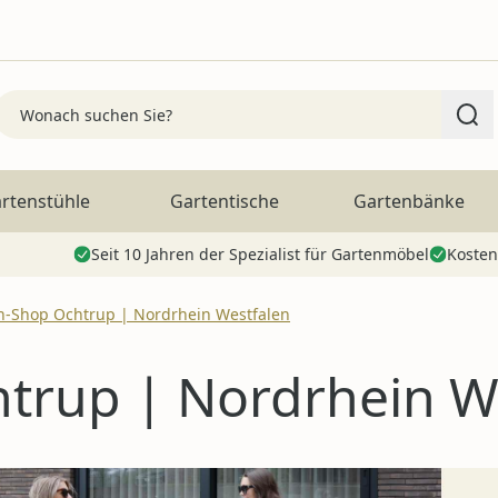
Search
rtenstühle
Gartentische
Gartenbänke
Seit 10 Jahren der Spezialist für Gartenmöbel
Kosten
n-Shop Ochtrup | Nordrhein Westfalen
trup | Nordrhein W