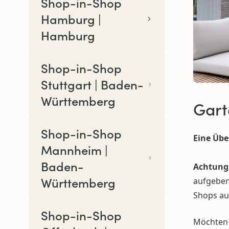
Shop-in-Shop
Hamburg |
Hamburg
Shop-in-Shop
Stuttgart | Baden-
Württemberg
Gart
Shop-in-Shop
Eine Übe
Mannheim |
Baden-
Achtung
Württemberg
aufgeben 
Shops aus
Shop-in-Shop
Möchten 