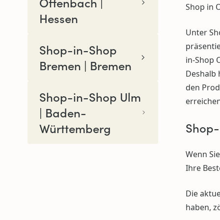
Offenbach |
Shop in O
Hessen
Unter Sh
präsenti
Shop-in-Shop
in-Shop O
Bremen | Bremen
Deshalb 
den Prod
Shop-in-Shop Ulm
erreiche
| Baden-
Shop-
Württemberg
Wenn Sie
Ihre Bes
Die aktue
haben, zö