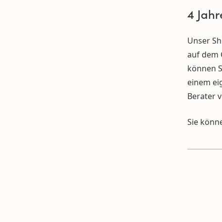
4 Jahr
Unser Sho
auf dem G
können S
einem ei
Berater v
Sie könne