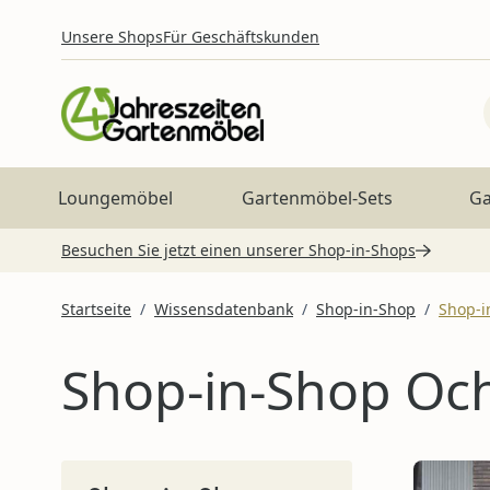
Zum Inhalt springen
Unsere Shops
Für Geschäftskunden
Loungemöbel
Gartenmöbel-Sets
Ga
Besuchen Sie jetzt einen unserer Shop-in-Shops
Startseite
/
Wissensdatenbank
/
Shop-in-Shop
/
Shop-i
Shop-in-Shop Och