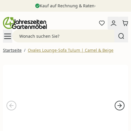
Kauf auf Rechnung & Raten-
Zum Inhalt springen
Search
Startseite
/
Ovales Lounge-Sofa Tulum | Camel & Beige