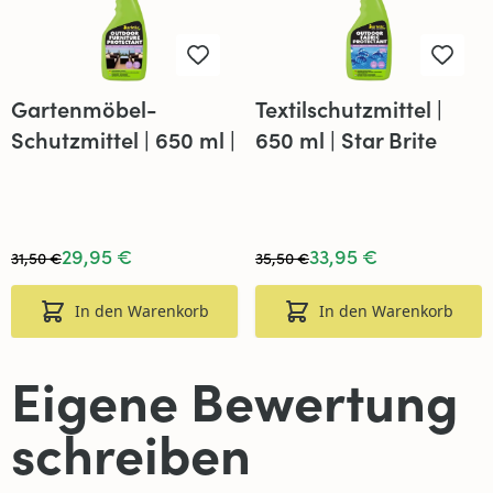
Gartenmöbel-
Textilschutzmittel |
Schutzmittel | 650 ml |
650 ml | Star Brite
Star Brite
29,95 €
33,95 €
31,50 €
35,50 €
In den Warenkorb
In den Warenkorb
Eigene Bewertung
schreiben