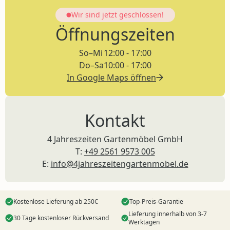
Wir sind jetzt
geschlossen!
Öffnungszeiten
So–Mi
12:00 - 17:00
Do–Sa
10:00 - 17:00
In Google Maps öffnen
Kontakt
4 Jahreszeiten Gartenmöbel GmbH
T:
+49 2561 9573 005
E:
info@4jahreszeitengartenmobel.de
Kostenlose Lieferung ab 250€
Top-Preis-Garantie
Lieferung innerhalb von 3-7
30 Tage kostenloser Rückversand
Werktagen