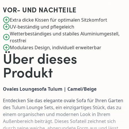
VOR- UND NACHTEILE
Extra dicke Kissen für optimalen Sitzkomfort
UV-beständig und pflegeleich
Wetterbeständiges und stabiles Aluminiumgestell,
rostfrei
Modulares Design, individuell erweiterbar
Über dieses
Produkt
Ovales Loungesofa Tulum | Camel/Beige
Entdecken Sie das elegante ovale Sofa für Ihren Garten
des Tulum Lounge Sets, ein einzigartiges Stück, das zu
einem organischen und modernen Look in Ihrem
Außenbereich beiträgt. Dieses Sofateil zeichnet sich
durch seine weiche, abgerundete Form aus und lässt