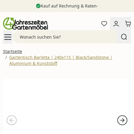
Kauf auf Rechnung & Raten-
Zum Inhalt springen
Search
Startseite
/
Gartentisch Barletta | 240x115 | Black/Sandstone |
Aluminium & Kunststoff