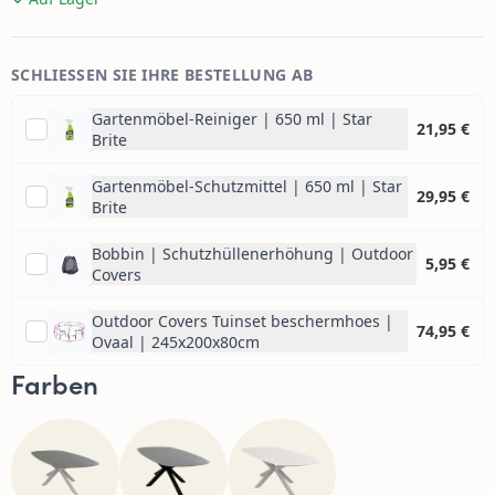
SCHLIESSEN SIE IHRE BESTELLUNG AB
Gartenmöbel-Reiniger | 650 ml | Star
21,95 €
Brite
Gartenmöbel-Schutzmittel | 650 ml | Star
29,95 €
Brite
Bobbin | Schutzhüllenerhöhung | Outdoor
5,95 €
Covers
Outdoor Covers Tuinset beschermhoes |
74,95 €
Ovaal | 245x200x80cm
Farben