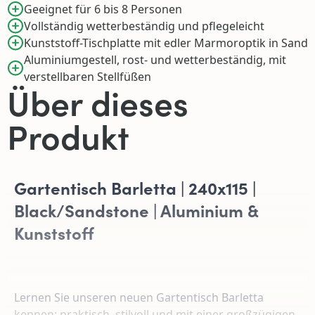
Geeignet für 6 bis 8 Personen
Vollständig wetterbeständig und pflegeleicht
Kunststoff-Tischplatte mit edler Marmoroptik in Sand
Aluminiumgestell, rost- und wetterbeständig, mit
verstellbaren Stellfüßen
Über dieses
Produkt
Gartentisch Barletta | 240x115 |
Black/Sandstone | Aluminium &
Kunststoff
Lernen Sie unseren neuen Gartentisch Barletta
kennen: praktisch, stilvoll und mit einer großzügigen