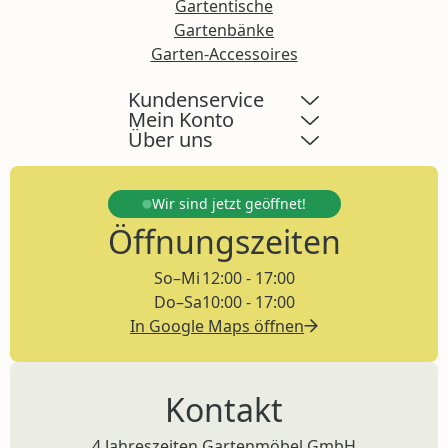
Gartentische
Gartenbänke
Garten-Accessoires
Kundenservice
Mein Konto
Über uns
Wir sind jetzt
geöffnet!
Öffnungszeiten
So–Mi
12:00 - 17:00
Do–Sa
10:00 - 17:00
In Google Maps öffnen
Kontakt
4 Jahreszeiten Gartenmöbel GmbH