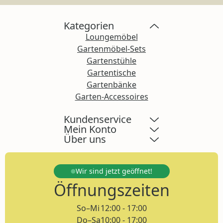
Kategorien
Loungemöbel
Gartenmöbel-Sets
Gartenstühle
Gartentische
Gartenbänke
Garten-Accessoires
Kundenservice
Mein Konto
Über uns
Wir sind jetzt
geöffnet!
Öffnungszeiten
So–Mi
12:00 - 17:00
Do–Sa
10:00 - 17:00