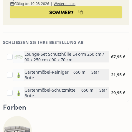
Gültig bis 10-08-2026
|
Weitere infos
SOMMER7
SCHLIESSEN SIE IHRE BESTELLUNG AB
Lounge-Set Schutzhülle L-Form 250 cm /
67,95 €
90 x 250 cm / 90 x 70 cm
Gartenmöbel-Reiniger | 650 ml | Star
21,95 €
Brite
Gartenmöbel-Schutzmittel | 650 ml | Star
29,95 €
Brite
Farben