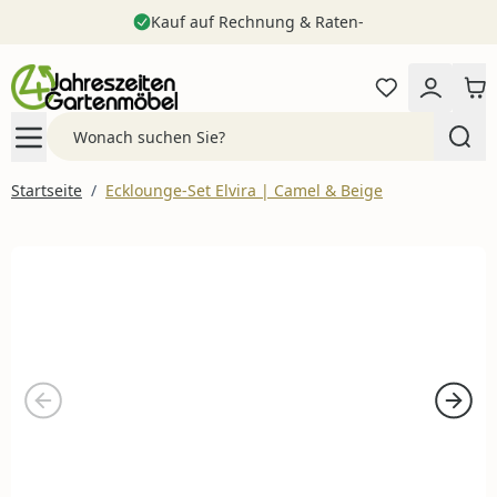
Kauf auf Rechnung & Raten-
Zum Inhalt springen
Search
Startseite
/
Ecklounge-Set Elvira | Camel & Beige