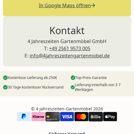
In Google Maps öffnen
Kontakt
4 Jahreszeiten Gartenmöbel GmbH
T:
+49 2561 9573 005
E:
info@4jahreszeitengartenmobel.de
Kostenlose Lieferung ab 250€
Top-Preis-Garantie
Lieferung innerhalb von 3-7
30 Tage kostenloser Rückversand
Werktagen
©️ 4 Jahreszeiten-Gartenmöbel 2026
Sicherer Versand