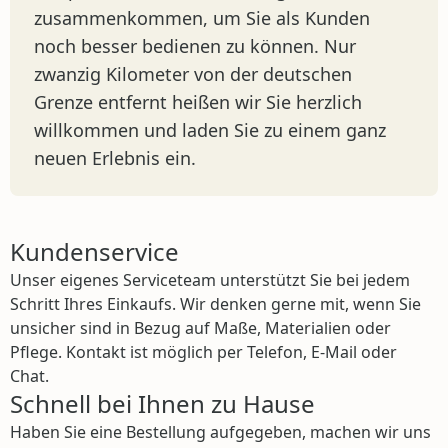
zusammenkommen, um Sie als Kunden
noch besser bedienen zu können. Nur
zwanzig Kilometer von der deutschen
Grenze entfernt heißen wir Sie herzlich
willkommen und laden Sie zu einem ganz
neuen Erlebnis ein.
Kundenservice
Unser eigenes Serviceteam unterstützt Sie bei jedem
Schritt Ihres Einkaufs. Wir denken gerne mit, wenn Sie
unsicher sind in Bezug auf Maße, Materialien oder
Pflege. Kontakt ist möglich per Telefon, E-Mail oder
Chat.
Schnell bei Ihnen zu Hause
Haben Sie eine Bestellung aufgegeben, machen wir uns