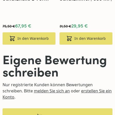
250 cm / 90 x 250 cm
Star Brite
/ 90 x 70 cm
67,95 €
29,95 €
75,50 €
31,50 €
In den Warenkorb
In den Warenkorb
Eigene Bewertung
schreiben
Nur registrierte Kunden können Bewertungen
schreiben. Bitte
melden Sie sich an
oder
erstellen Sie ein
Konto
.