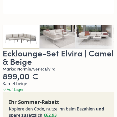
Ecklounge-Set Elvira | Camel
& Beige
Marke:
Normin
/
Serie:
Elvira
899,00 €
Kamel-beige
Auf Lager
Ihr Sommer-Rabatt
Kopiere den Code, nutze ihn beim Bezahlen
und
spare zusätzlich
€62,93