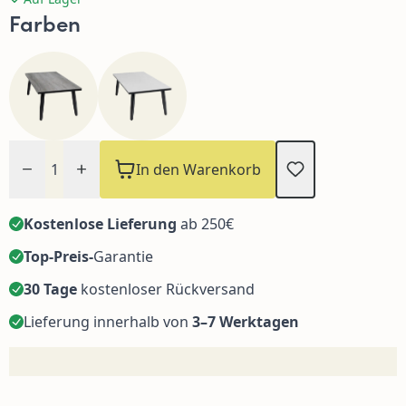
Farben
Menge
In den Warenkorb
Kostenlose Lieferung
ab 250€
Top-Preis-
Garantie
30 Tage
kostenloser Rückversand
Lieferung innerhalb von
3–7 Werktagen