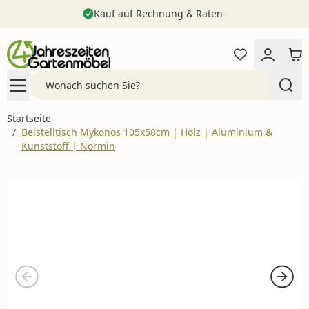
Kauf auf Rechnung & Raten-
Zum Inhalt springen
Search
Startseite
/
Beistelltisch Mykonos 105x58cm | Holz | Aluminium &
Kunststoff | Normin