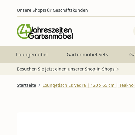
Zum Inhalt springen
Unsere Shops
Für Geschäftskunden
Loungemöbel
Gartenmöbel-Sets
Ga
Besuchen Sie jetzt einen unserer Shop-in-Shops
Startseite
/
Loungetisch Es Vedra | 120 x 65 cm | Teakhol