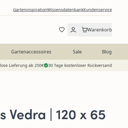
Garteninspiration
Wissensdatenbank
Kundenservice
Warenkorb
Gartenaccessoires
Sale
Blog
lose Lieferung ab 250€
30 Tage kostenloser Rückversand
 Vedra | 120 x 65