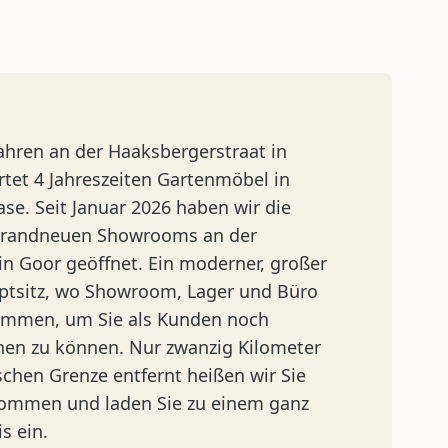
ahren an der Haaksbergerstraat in
rtet 4 Jahreszeiten Gartenmöbel in
se. Seit Januar 2026 haben wir die
 brandneuen Showrooms an der
in Goor geöffnet. Ein moderner, großer
ptsitz, wo Showroom, Lager und Büro
men, um Sie als Kunden noch
nen zu können. Nur zwanzig Kilometer
schen Grenze entfernt heißen wir Sie
lkommen und laden Sie zu einem ganz
s ein.