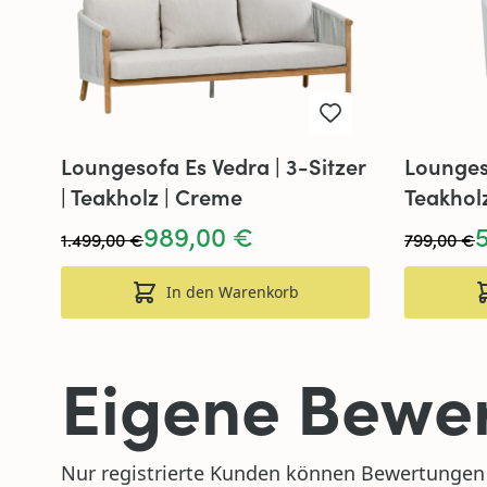
Loungesofa Es Vedra | 3-Sitzer
Loungese
| Teakholz | Creme
Teakhol
989,00 €
1.499,00 €
799,00 €
In den Warenkorb
Eigene Bewer
Nur registrierte Kunden können Bewertungen 