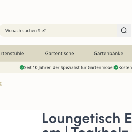
Search
rtenstühle
Gartentische
Gartenbänke
Seit 10 Jahren der Spezialist für Gartenmöbel
Kosten
z
Loungetisch Es
cm | Teakholz