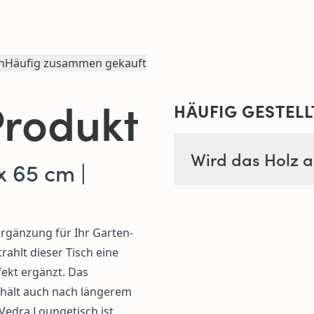
n
Häufig zusammen gekauft
Produkt
HÄUFIG GESTELL
Wird das Holz a
x 65 cm |
Ergänzung für Ihr Garten-
ahlt dieser Tisch eine
fekt ergänzt. Das
ehält auch nach längerem
Vedra Loungetisch ist