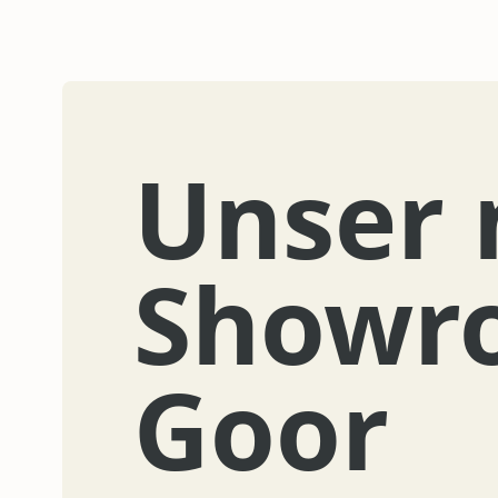
Unser 
Showr
Goor