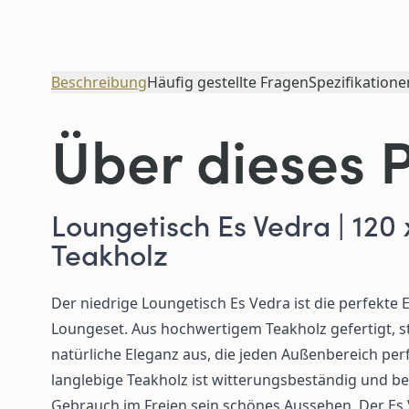
Beschreibung
Häufig gestellte Fragen
Spezifikatione
Über dieses 
Loungetisch Es Vedra | 120 
Teakholz
Der niedrige Loungetisch Es Vedra ist die perfekte 
Loungeset. Aus hochwertigem Teakholz gefertigt, str
natürliche Eleganz aus, die jeden Außenbereich per
langlebige Teakholz ist witterungsbeständig und b
Gebrauch im Freien sein schönes Aussehen. Der Es 